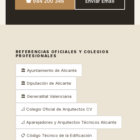
☎ 984 200 346
Enviar Email
REFERENCIAS OFICIALES Y COLEGIOS
PROFESIONALES
🏛 Ayuntamiento de Alicante
🏛 Diputación de Alicante
🏛 Generalitat Valenciana
📐 Colegio Oficial de Arquitectos CV
📐 Aparejadores y Arquitectos Técnicos Alicante
📋 Código Técnico de la Edificación