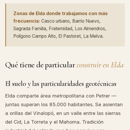
Zonas de Elda donde trabajamos con más
frecuencia:
Casco urbano, Barrio Nuevo,
Sagrada Familia, Fraternidad, Los Almendros,
Polígono Campo Alto, El Pastoret, La Melva.
Qué tiene de particular
construir en Elda
El suelo y las particularidades geotécnicas
Elda comparte área metropolitana con Petrer —
juntas superan los 85.000 habitantes. Se asientan
a orillas del Vinalopó, en un valle entre las sierras
del Cid, La Torreta y el Mahoma. Tradición