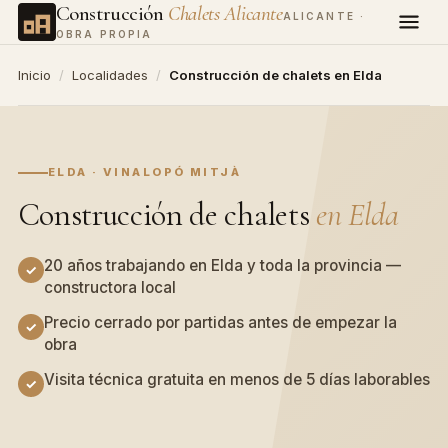
Construcción
Chalets Alicante
ALICANTE ·
OBRA PROPIA
Inicio
/
Localidades
/
Construcción de chalets en Elda
ELDA · VINALOPÓ MITJÀ
Construcción de chalets
en Elda
20 años trabajando en Elda y toda la provincia —
constructora local
Precio cerrado por partidas antes de empezar la
obra
Visita técnica gratuita en menos de 5 días laborables