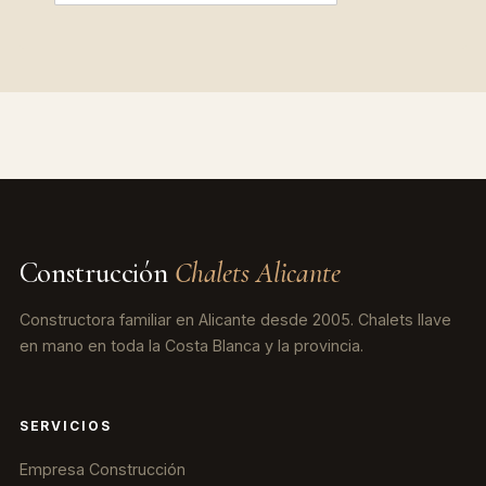
Construcción
Chalets Alicante
Constructora familiar en Alicante desde 2005. Chalets llave
en mano en toda la Costa Blanca y la provincia.
SERVICIOS
Empresa Construcción